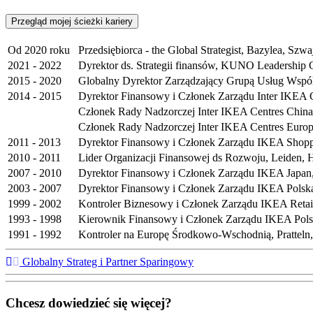
Przegląd mojej ścieżki kariery
Od 2020 roku
Przedsiębiorca - the Global Strategist, Bazylea, Szwa
2021 - 2022
Dyrektor ds. Strategii finansów, KUNO Leadership 
2015 - 2020
Globalny Dyrektor Zarządzający Grupą Usług Wspól
2014 - 2015
Dyrektor Finansowy i Członek Zarządu Inter IKEA 
Członek Rady Nadzorczej Inter IKEA Centres China
Członek Rady Nadzorczej Inter IKEA Centres Euro
2011 - 2013
Dyrektor Finansowy i Członek Zarządu IKEA Shopp
2010 - 2011
Lider Organizacji Finansowej ds Rozwoju, Leiden, 
2007 - 2010
Dyrektor Finansowy i Członek Zarządu IKEA Japan,
2003 - 2007
Dyrektor Finansowy i Członek Zarządu IKEA Polsk
1999 - 2002
Kontroler Biznesowy i Członek Zarządu IKEA Retai
1993 - 1998
Kierownik Finansowy i Członek Zarządu IKEA Pols
1991 - 1992
Kontroler na Europę Środkowo-Wschodnią, Pratteln,
Globalny Strateg i Partner Sparingowy
Chcesz dowiedzieć się więcej?