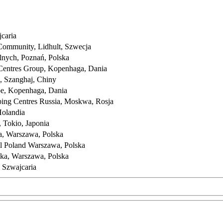
jcaria
Community, Lidhult, Szwecja
nych, Poznań, Polska
Centres Group, Kopenhaga, Dania
, Szanghaj, Chiny
pe, Kopenhaga, Dania
ing Centres Russia, Moskwa, Rosja
Holandia
 Tokio, Japonia
a, Warszawa, Polska
l Poland Warszawa, Polska
ka, Warszawa, Polska
 Szwajcaria