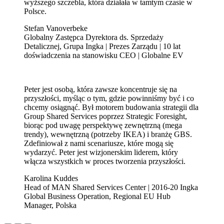
wyższego szczebla, która działała w tamtym czasie w
Polsce.
Stefan Vanoverbeke
Globalny Zastępca Dyrektora ds. Sprzedaży
Detalicznej, Grupa Ingka | Prezes Zarządu | 10 lat
doświadczenia na stanowisku CEO | Globalne EV
Peter jest osobą, która zawsze koncentruje się na
przyszłości, myśląc o tym, gdzie powinniśmy być i co
chcemy osiągnąć. Był motorem budowania strategii dla
Group Shared Services poprzez Strategic Foresight,
biorąc pod uwagę perspektywę zewnętrzną (mega
trendy), wewnętrzną (potrzeby IKEA) i branżę GBS.
Zdefiniował z nami scenariusze, które mogą się
wydarzyć. Peter jest wizjonerskim liderem, który
włącza wszystkich w proces tworzenia przyszłości.
Karolina Kuddes
Head of MAN Shared Services Center | 2016-20 Ingka
Global Business Operation, Regional EU Hub
Manager, Polska