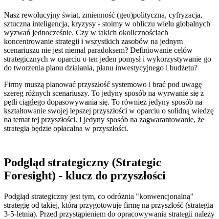
Nasz rewolucyjny świat, zmienność (geo)polityczna, cyfryzacja,
sztuczna inteligencja, kryzysy - stoimy w obliczu wielu globalnych
wyzwań jednocześnie. Czy w takich okolicznościach
koncentrowanie strategii i wszystkich zasobów na jednym
scenariuszu nie jest niemal paradoksem? Definiowanie celów
strategicznych w oparciu o ten jeden pomysł i wykorzystywanie go
do tworzenia planu działania, planu inwestycyjnego i budżetu?
Firmy muszą planować przyszłość systemowo i brać pod uwagę
szereg różnych scenariuszy.
To jedyny sposób na wyrwanie się z
pętli ciągłego dopasowywania się. To również jedyny sposób na
kształtowanie swojej lepszej przyszłości w oparciu o solidną wiedzę
na temat tej przyszłości. I jedyny sposób na zagwarantowanie, że
strategia będzie opłacalna w przyszłości.
Podgląd strategiczny (Strategic
Foresight) - klucz do przyszłości
Podgląd strategiczny jest tym, co odróżnia "konwencjonalną"
strategię od takiej, która przygotowuje firmę na przyszłość (strategia
3-5-letnia). Przed przystąpieniem do opracowywania strategii należy