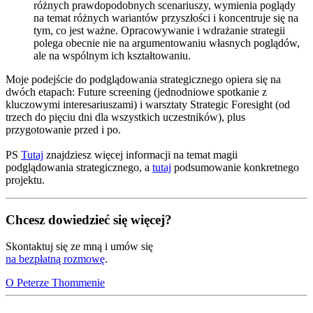
różnych prawdopodobnych scenariuszy, wymienia poglądy
na temat różnych wariantów przyszłości i koncentruje się na
tym, co jest ważne. Opracowywanie i wdrażanie strategii
polega obecnie nie na argumentowaniu własnych poglądów,
ale na wspólnym ich kształtowaniu.
Moje podejście do podglądowania strategicznego opiera się na
dwóch etapach:
Future screening
(jednodniowe spotkanie z
kluczowymi interesariuszami) i warsztaty
Strategic Foresight
(od
trzech do pięciu dni dla wszystkich uczestników), plus
przygotowanie przed i po.
PS
Tutaj
znajdziesz więcej informacji na temat magii
podglądowania strategicznego, a
tutaj
podsumowanie konkretnego
projektu.
Chcesz dowiedzieć się więcej?
Skontaktuj się ze mną i umów się
na bezpłatną rozmowę
.
O Peterze Thommenie