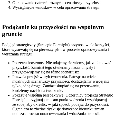
Opracowanie czterech różnych scenariuszy przyszłości
Wyciągnięcie wniosków w celu opracowania strategii
Podążanie ku przyszłości na wspólnym
gruncie
Podgląd strategiczny (Strategic Foresight) przynosi wiele korzyści,
które wysuwają się na pierwszy plan w procesie opracowywania i
wdrażania strategii:
Poszerza horyzonty.
Nie udajemy, że wiemy, jak zaplanować
przyszłość. Zamiast tego otwieramy nasze umysły i
przygotowujemy się na różne scenariusze.
Pozwala przejść w tryb tworzenia.
Patrząc na wiele
możliwych scenariuszy przyszłości, dostrzegamy więcej niż
tylko jedną drogę. Zamiast skupiać się na przetrwaniu,
kładziemy nacisk na tworzenie.
Pokazuje wspólną perspektywę.
Uczestnicy projektu Strategic
Foresight przyjmują ten sam punkt widzenia i współpracują
ze sobą, aby określić, w jaki sposób podejść do przyszłości.
Ogranicza to zbędne dyskusje dotyczące kierunku zmian
podczas procesu opracowywania i wdrażania strategii.