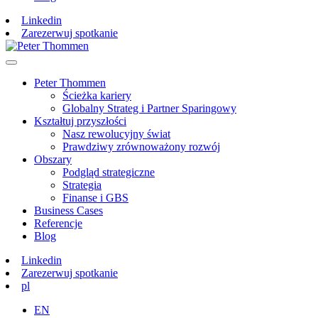
Linkedin
Zarezerwuj spotkanie
Peter Thommen
Ścieżka kariery
Globalny Strateg i Partner Sparingowy
Kształtuj przyszłości
Nasz rewolucyjny świat
Prawdziwy zrównoważony rozwój
Obszary
Podgląd strategiczne
Strategia
Finanse i GBS
Business Cases
Referencje
Blog
Linkedin
Zarezerwuj spotkanie
pl
EN