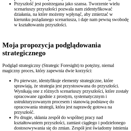
Przyszłość jest postrzegana jako szansa.
Tworzenie wielu
scenariuszy przyszłości pozwala nam zidentyfikować
działania, na które możemy wpłynąć, aby zmierzać w
kierunku pożądanego scenariusza, i daje nam pewną swobodę
w kształtowaniu przyszłości.
Moja propozycja podglądowania
strategicznego
Podgląd strategiczny (Strategic Foresight) to potężny, niemal
magiczny proces, który zapewnia dwie korzyści:
Po pierwsze, identyfikuje elementy strategiczne, które
sprawiają, że strategia jest przystosowana do przyszłości.
Wynikają one z różnych scenariuszy przyszłości, które zostały
opracowane zgodnie z prostym, systematycznym i
ustrukturyzowanym procesem i stanowią podstawę do
opracowania strategii, która jest naprawdę gotowa na
przyszłość.
Po drugie, skłania zespół do wspólnej pracy nad
kształtowaniem przyszłości, zamiast ciągłego i podzielonego
dostosowywania się do zmian.
Zespół jest świadomy istnienia