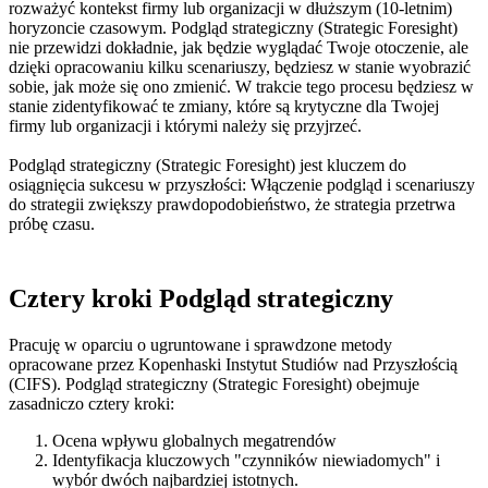
rozważyć kontekst firmy lub organizacji w dłuższym (10-letnim)
horyzoncie czasowym. Podgląd strategiczny (Strategic Foresight)
nie przewidzi dokładnie, jak będzie wyglądać Twoje otoczenie, ale
dzięki opracowaniu kilku scenariuszy, będziesz w stanie wyobrazić
sobie, jak może się ono zmienić. W trakcie tego procesu będziesz w
stanie zidentyfikować te zmiany, które są krytyczne dla Twojej
firmy lub organizacji i którymi należy się przyjrzeć.
Podgląd strategiczny (Strategic Foresight) jest kluczem do
osiągnięcia sukcesu w przyszłości:
Włączenie podgląd i scenariuszy
do strategii zwiększy prawdopodobieństwo, że strategia przetrwa
próbę czasu.
Cztery kroki Podgląd strategiczny
Pracuję w oparciu o ugruntowane i sprawdzone metody
opracowane przez Kopenhaski Instytut Studiów nad Przyszłością
(CIFS). Podgląd strategiczny (Strategic Foresight) obejmuje
zasadniczo cztery kroki:
Ocena wpływu globalnych megatrendów
Identyfikacja kluczowych "czynników niewiadomych" i
wybór dwóch najbardziej istotnych.