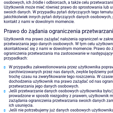
osobowych, ich źródle i odbiorcach, a także celu przetwarzan
Użytkownik może mieć również prawo do sprostowania lub u
swoich danych. W przypadku pytań dotyczących tego tematu
jakichkolwiek innych pytań dotyczących danych osobowych, 
kontakt z nami w dowolnym momencie.
Prawo do żądania ograniczenia przetwarzan
Użytkownik ma prawo zażądać nałożenia ograniczeń w zakre
przetwarzania jego danych osobowych. W tym celu użytkow
skontaktować się z nami w dowolnym momencie. Prawo do 
ograniczenia przetwarzania ma zastosowanie w następujący
przypadkach:
W przypadku zakwestionowania przez użytkownika popra
zarchiwizowanych przez nas danych, zwykle będziemy po
trochę czasu na zweryfikowanie tego roszczenia. W czasie
dochodzenia użytkownik ma prawo zażądać od nas ogran
przetwarzania jego danych osobowych.
Jeśli przetwarzanie danych osobowych użytkownika było/
prowadzone w sposób niezgodny z prawem, użytkownik 
zażądania ograniczenia przetwarzania swoich danych za
ich usunięcia.
Jeśli nie potrzebujemy już danych osobowych użytkownika