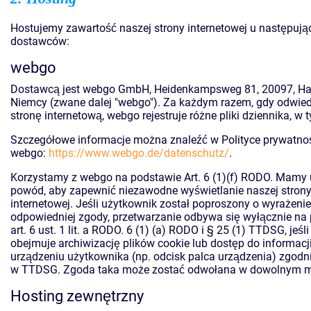
Hostujemy zawartość naszej strony internetowej u następują
dostawców:
webgo
Dostawcą jest webgo GmbH, Heidenkampsweg 81, 20097, H
Niemcy (zwane dalej "webgo"). Za każdym razem, gdy odwie
stronę internetową, webgo rejestruje różne pliki dziennika, w t
Szczegółowe informacje można znaleźć w Polityce prywatno
webgo:
https://www.webgo.de/datenschutz/
.
Korzystamy z webgo na podstawie Art. 6 (1)(f) RODO. Mamy
powód, aby zapewnić niezawodne wyświetlanie naszej stron
internetowej. Jeśli użytkownik został poproszony o wyrażenie
odpowiedniej zgody, przetwarzanie odbywa się wyłącznie na
art. 6 ust. 1 lit. a RODO. 6 (1) (a) RODO i § 25 (1) TTDSG, jeśl
obejmuje archiwizację plików cookie lub dostęp do informacj
urządzeniu użytkownika (np. odcisk palca urządzenia) zgodnie
w TTDSG. Zgoda taka może zostać odwołana w dowolnym 
Hosting zewnętrzny