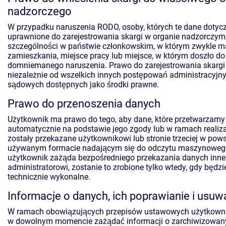
nadzorczego
W przypadku naruszenia RODO, osoby, których te dane dotycz
uprawnione do zarejestrowania skargi w organie nadzorczym
szczególności w państwie członkowskim, w którym zwykle m
zamieszkania, miejsce pracy lub miejsce, w którym doszło do
domniemanego naruszenia. Prawo do zarejestrowania skargi
niezależnie od wszelkich innych postępowań administracyjny
sądowych dostępnych jako środki prawne.
Prawo do przenoszenia danych
Użytkownik ma prawo do tego, aby dane, które przetwarzamy
automatycznie na podstawie jego zgody lub w ramach realiz
zostały przekazane użytkownikowi lub stronie trzeciej w pow
używanym formacie nadającym się do odczytu maszynowego
użytkownik zażąda bezpośredniego przekazania danych inn
administratorowi, zostanie to zrobione tylko wtedy, gdy będzi
technicznie wykonalne.
Informacje o danych, ich poprawianie i usuw
W ramach obowiązujących przepisów ustawowych użytkown
w dowolnym momencie zażądać informacji o zarchiwizowan