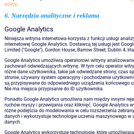
policy
.
6. Narzędzia analityczne i reklama
Google Analytics
Niniejsza witryna internetowa korzysta z funkcji usługi analiz
internetowej Google Analytics. Dostawcą tej usługi jest Googl
Limited ("Google"), Gordon House, Barrow Street, Dublin 4, Irl
Google Analytics umożliwia operatorowi witryny analizowan
zachowań odwiedzających witrynę. W tym celu operator witr
różne dane użytkownika, takie jak odwiedzane strony, czas 
stronie, używany system operacyjny i pochodzenie użytkowni
są przypisywane do odpowiedniego urządzenia końcowego u
Nie ma miejsca przypisanie do ID użytkownika.
Ponadto Google Analytics umożliwia nam między innymi rej
ruchów myszy i przewijania oraz kliknięć. Google Analytics w
różne podejścia do modelowania w celu rozszerzenia zebra
danych i wykorzystuje technologie uczenia maszynowego w a
danych.
Google Analytics wykorzystuje technologie, które umożliwiaj