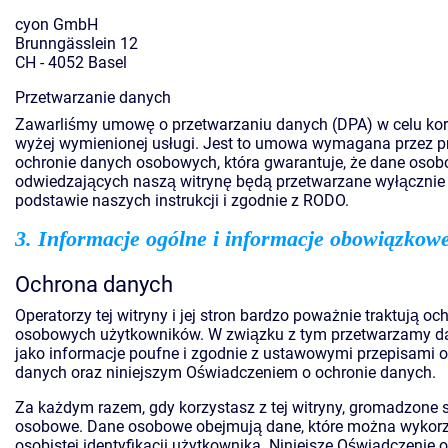
cyon GmbH
Brunngässlein 12
CH - 4052 Basel
Przetwarzanie danych
Zawarliśmy umowę o przetwarzaniu danych (DPA) w celu kor
wyżej wymienionej usługi. Jest to umowa wymagana przez p
ochronie danych osobowych, która gwarantuje, że dane oso
odwiedzających naszą witrynę będą przetwarzane wyłącznie
podstawie naszych instrukcji i zgodnie z RODO.
3. Informacje ogólne i informacje obowiązkow
Ochrona danych
Operatorzy tej witryny i jej stron bardzo poważnie traktują o
osobowych użytkowników. W związku z tym przetwarzamy 
jako informacje poufne i zgodnie z ustawowymi przepisami o
danych oraz niniejszym Oświadczeniem o ochronie danych.
Za każdym razem, gdy korzystasz z tej witryny, gromadzone 
osobowe. Dane osobowe obejmują dane, które można wykorz
osobistej identyfikacji użytkownika. Niniejsze Oświadczenie 