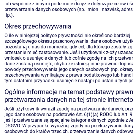
lub wspólnie z innymi podejmuje decyzje dotyczące celów i 
przetwarzania danych osobowych (np. imion i nazwisk, adres
itp.).
Okres przechowywania
O ile w niniejszej polityce prywatności nie określono bardziej
szczegółowego okresu przechowywania, dane osobowe użyt
pozostaną u nas do momentu, gdy cel, dla którego zostały z
przestanie mieć zastosowanie. Jeśli użytkownik złoży uzasa
wniosek o usunięcie danych lub cofnie zgodę na ich przetwar
dane zostaną usunięte, chyba że istnieją inne prawnie dopus
powody przechowywania jego danych osobowych (np. okres
przechowywania wynikające z prawa podatkowego lub hand
tym ostatnim przypadku usunięcie nastąpi po ustaniu tych 
Ogólne informacje na temat podstawy prawn
przetwarzania danych na tej stronie internet
Jeśli użytkownik wyraził zgodę na przetwarzanie danych, pr
jego dane osobowe na podstawie Art. 6(1)(a) RODO lub Art. 9
jeśli przetwarzane są specjalne kategorie danych zgodnie z Art
DSGVO. W przypadku wyraźnej zgody na przekazywanie dan
osobowych do krajów trzecich, przetwarzanie danych odbywa