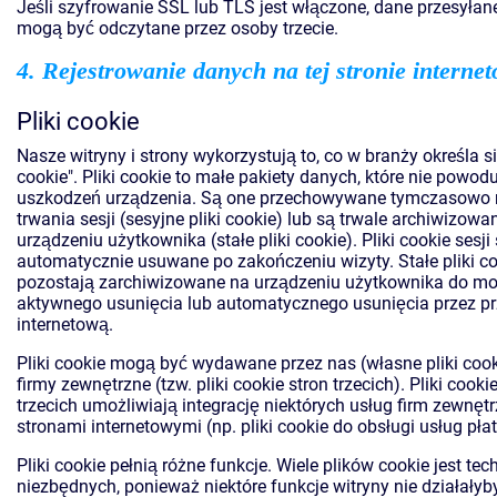
Jeśli szyfrowanie SSL lub TLS jest włączone, dane przesyłan
mogą być odczytane przez osoby trzecie.
4. Rejestrowanie danych na tej stronie interne
Pliki cookie
Nasze witryny i strony wykorzystują to, co w branży określa się
cookie". Pliki cookie to małe pakiety danych, które nie powo
uszkodzeń urządzenia. Są one przechowywane tymczasowo 
trwania sesji (sesyjne pliki cookie) lub są trwale archiwizowa
urządzeniu użytkownika (stałe pliki cookie). Pliki cookie sesji
automatycznie usuwane po zakończeniu wizyty. Stałe pliki c
pozostają zarchiwizowane na urządzeniu użytkownika do m
aktywnego usunięcia lub automatycznego usunięcia przez p
internetową.
Pliki cookie mogą być wydawane przez nas (własne pliki cook
firmy zewnętrzne (tzw. pliki cookie stron trzecich). Pliki cooki
trzecich umożliwiają integrację niektórych usług firm zewnęt
stronami internetowymi (np. pliki cookie do obsługi usług pła
Pliki cookie pełnią różne funkcje. Wiele plików cookie jest tec
niezbędnych, ponieważ niektóre funkcje witryny nie działałyb