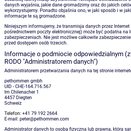
danych wyjaśnia, jakie dane gromadzimy oraz do jakich celów
wykorzystujemy. Ponadto objaśnia ono, w jaki sposób i w jak
informacje te są gromadzone.
Niniejszym informujemy, że transmisja danych przez Internet (
pośrednictwem poczty elektronicznej) może być podatna na l
zabezpieczeniach. Nie jest możliwe całkowite zabezpieczeni
przed dostępem osób trzecich.
Informacje o podmiocie odpowiedzialnym 
RODO "Administratorem danych")
Administratorem przetwarzania danych na tej stronie interneto
pethommen gmbh
UID - CHE-164.716.567
Im Chilenacher 1
4457 Diegten
Schweiz
Telefon
: +41 79 192 2664
E-mail: peter@pethommen.com
Administrator danych to osoba fizyczna lub prawna, która sa