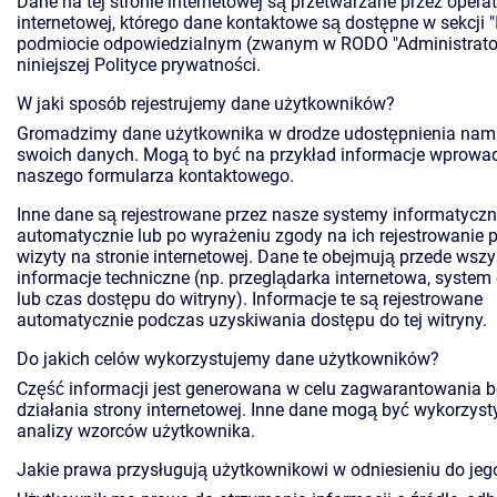
Dane na tej stronie internetowej są przetwarzane przez opera
internetowej, którego dane kontaktowe są dostępne w sekcji 
podmiocie odpowiedzialnym (zwanym w RODO "Administrato
niniejszej Polityce prywatności.
W jaki sposób rejestrujemy dane użytkowników?
Gromadzimy dane użytkownika w drodze udostępnienia nam 
swoich danych. Mogą to być na przykład informacje wprowa
naszego formularza kontaktowego.
Inne dane są rejestrowane przez nasze systemy informatycz
automatycznie lub po wyrażeniu zgody na ich rejestrowanie 
wizyty na stronie internetowej. Dane te obejmują przede wsz
informacje techniczne (np. przeglądarka internetowa, system
lub czas dostępu do witryny). Informacje te są rejestrowane
automatycznie podczas uzyskiwania dostępu do tej witryny.
Do jakich celów wykorzystujemy dane użytkowników?
Część informacji jest generowana w celu zagwarantowania 
działania strony internetowej. Inne dane mogą być wykorzys
analizy wzorców użytkownika.
Jakie prawa przysługują użytkownikowi w odniesieniu do je