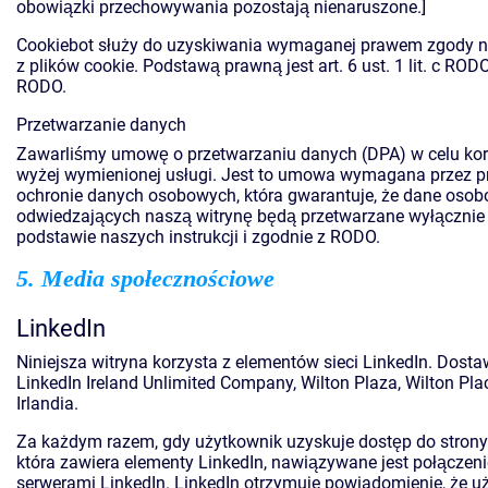
obowiązki przechowywania pozostają nienaruszone.]
Cookiebot służy do uzyskiwania wymaganej prawem zgody n
z plików cookie. Podstawą prawną jest art. 6 ust. 1 lit. c RODO
RODO.
Przetwarzanie danych
Zawarliśmy umowę o przetwarzaniu danych (DPA) w celu kor
wyżej wymienionej usługi. Jest to umowa wymagana przez p
ochronie danych osobowych, która gwarantuje, że dane oso
odwiedzających naszą witrynę będą przetwarzane wyłącznie
podstawie naszych instrukcji i zgodnie z RODO.
5. Media społecznościowe
LinkedIn
Niniejsza witryna korzysta z elementów sieci LinkedIn. Dosta
LinkedIn Ireland Unlimited Company, Wilton Plaza, Wilton Plac
Irlandia.
Za każdym razem, gdy użytkownik uzyskuje dostęp do strony t
która zawiera elementy LinkedIn, nawiązywane jest połączeni
serwerami LinkedIn. LinkedIn otrzymuje powiadomienie, że u