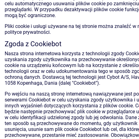
celu automatycznego usuwania plików cookie po zamknięciu
przeglądarki. W przypadku dezaktywacji plików cookie funkcje
mogą być ograniczone.
Pliki cookie i usługi używane na tej stronie można znaleźć w n
polityce prywatności.
Zgoda z Cookiebot
Nasza strona internetowa korzysta z technologii zgody Cooki
uzyskania zgody użytkownika na przechowywanie określony
cookie na urządzeniu końcowym lub na korzystanie z określ
technologii oraz w celu udokumentowania tego w sposób zg
ochroną danych. Dostawcą tej technologii jest Cybot A/S, Ha
1058 Kopenhaga, Dania (dalej "Cookiebot").
Po wejściu na naszą stronę internetową nawiązywane jest po
serwerami Cookiebot w celu uzyskania zgody użytkownika i 
innych wyjaśnień dotyczących korzystania z plików cookie. 
będzie następnie przechowywać plik cookie w przeglądarce 
w celu identyfikacji udzielonej zgody lub jej odwołania. Dane
ten sposób są przechowywane do momentu, gdy użytkownik 
usunięcia, usunie sam plik cookie Cookiebot lub cel, dla któr
przechowywane, przestanie mieć zastosowanie. Obowiązko